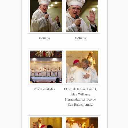
Homilía
Homilía
Preces cantadas
El rito de la Paz. Con D.
Álex Williams
Hernández, párroco de
San Rafael Arnáiz