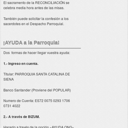
El sacramento de la RECONCILIACIÓN se
celebra media hora antes de las misas.
También puede solicitar la confesión a los
sacerdotes en el Despacho Parroquial.
¡AYUDA a la Parroquia!
Dos formas de hacer llegar vuestra ayuda:
1.- Ingreso en cuenta.
Titular: PARROQUIA SANTA CATALINA DE
SIENA
Banco Santander (Proviene del POPULAR)
Numero de Cuenta: ES72 0075 0293 1706
0731 4022
2.- A través de BIZUM.
Hacerlo a través de la opción «AYUDA ONG»