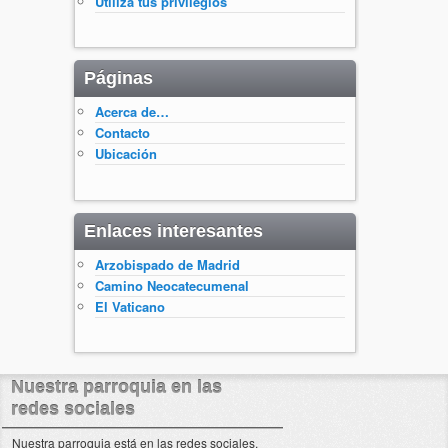
Utiliza tus privilegios
Páginas
Acerca de…
Contacto
Ubicación
Enlaces interesantes
Arzobispado de Madrid
Camino Neocatecumenal
El Vaticano
Nuestra parroquia en las
redes sociales
Nuestra parroquia está en las redes sociales.