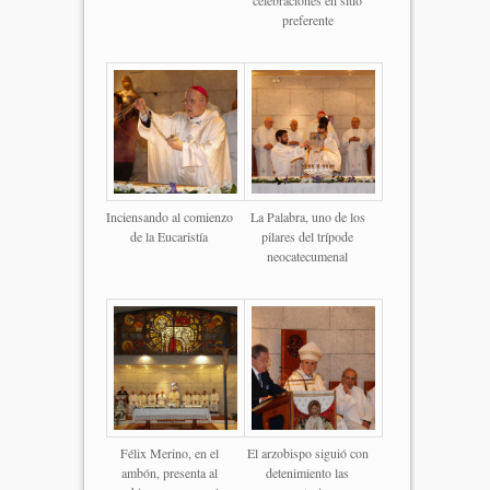
celebraciones en sitio
preferente
Inciensando al comienzo
La Palabra, uno de los
de la Eucaristía
pilares del trípode
neocatecumenal
Félix Merino, en el
El arzobispo siguió con
ambón, presenta al
detenimiento las