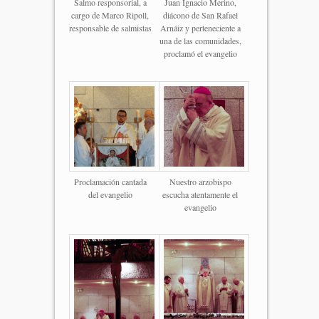
Salmo responsorial, a
Juan Ignacio Merino,
cargo de Marco Ripoll,
diácono de San Rafael
responsable de salmistas
Arnáiz y perteneciente a
una de las comunidades,
proclamó el evangelio
Proclamación cantada
Nuestro arzobispo
del evangelio
escucha atentamente el
evangelio