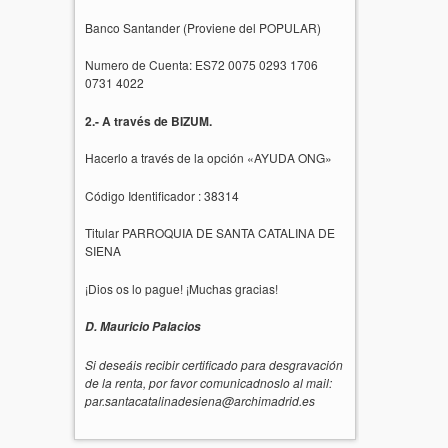
Banco Santander (Proviene del POPULAR)
Numero de Cuenta: ES72 0075 0293 1706
0731 4022
2.- A través de BIZUM.
Hacerlo a través de la opción «AYUDA ONG»
Código Identificador : 38314
Titular PARROQUIA DE SANTA CATALINA DE
SIENA
¡Dios os lo pague! ¡Muchas gracias!
D. Mauricio Palacios
Si deseáis recibir certificado para desgravación
de la renta, por favor comunicadnoslo al mail:
par.santacatalinadesiena@archimadrid.es