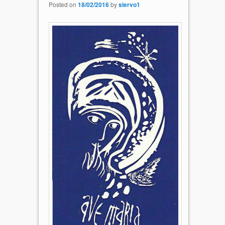
Posted on
18/02/2016
by
siervo1