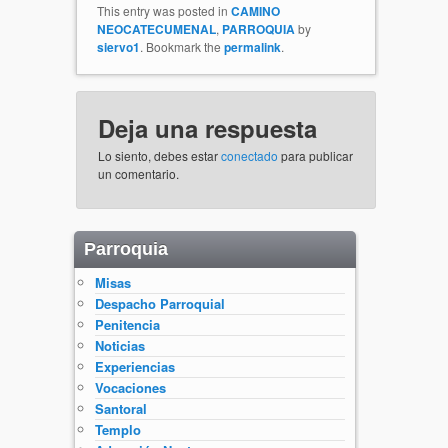
This entry was posted in
CAMINO
NEOCATECUMENAL
,
PARROQUIA
by
siervo1
. Bookmark the
permalink
.
Deja una respuesta
Lo siento, debes estar
conectado
para publicar
un comentario.
Parroquia
Misas
Despacho Parroquial
Penitencia
Noticias
Experiencias
Vocaciones
Santoral
Templo