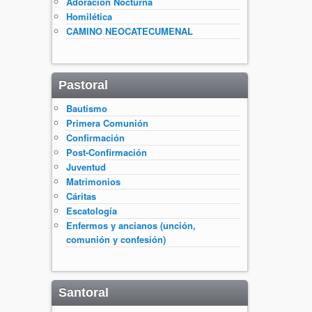
Adoración Nocturna
Homilética
CAMINO NEOCATECUMENAL
Pastoral
Bautismo
Primera Comunión
Confirmación
Post-Confirmación
Juventud
Matrimonios
Cáritas
Escatología
Enfermos y ancianos (unción,
comunión y confesión)
Santoral