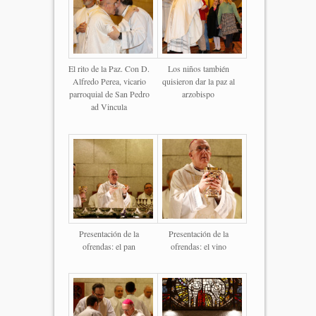
El rito de la Paz. Con D.
Los niños también
Alfredo Perea, vicario
quisieron dar la paz al
parroquial de San Pedro
arzobispo
ad Vincula
Presentación de la
Presentación de la
ofrendas: el pan
ofrendas: el vino