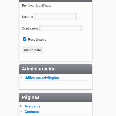
Por favor, identifícate
Usuario
Contraseña
Recuérdame
Administración
Utiliza tus privilegios
Páginas
Acerca de…
Contacto