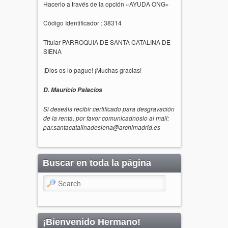
Hacerlo a través de la opción «AYUDA ONG»
Código Identificador : 38314
Titular PARROQUIA DE SANTA CATALINA DE
SIENA
¡Dios os lo pague! ¡Muchas gracias!
D. Mauricio Palacios
Si deseáis recibir certificado para desgravación
de la renta, por favor comunicadnoslo al mail:
par.santacatalinadesiena@archimadrid.es
Buscar en toda la página
Search
¡Bienvenido Hermano!