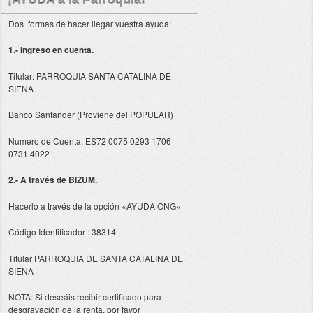
Dos formas de hacer llegar vuestra ayuda:
1.- Ingreso en cuenta.
Titular: PARROQUIA SANTA CATALINA DE
SIENA
Banco Santander (Proviene del POPULAR)
Numero de Cuenta: ES72 0075 0293 1706
0731 4022
2.- A través de BIZUM.
Hacerlo a través de la opción «AYUDA ONG»
Código Identificador : 38314
Titular PARROQUIA DE SANTA CATALINA DE
SIENA
NOTA: Si deseáis recibir certificado para
desgravación de la renta, por favor