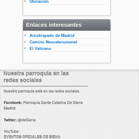
Ubicación
Enlaces interesantes
Arzobispado de Madrid
Camino Neocatecumenal
El Vaticano
Nuestra parroquia en las
redes sociales
Nuestra parroquia está en las redes sociales.
Facebook:
Parroquia Santa Catalina De Siena
Madrid
Twitter:
@deSiena
YouTube:
EVENTOS OFICIALES DE SIENA