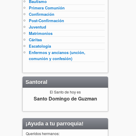
Bautismo
Primera Comunión
Confirmación
Post-Confirmación
Juventud
Matrimonios
Cáritas
Escatología
Enfermos y ancianos (unción,
comunión y confesión)
Santoral
El Santo de hoy es
Santo Domingo de Guzman
¡Ayuda a tu parroquia!
Queridos hermanos: