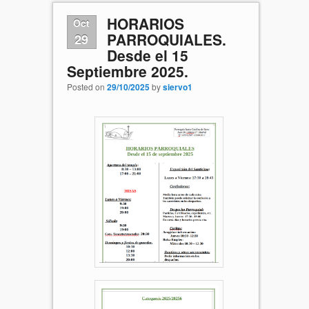
HORARIOS
Oct
PARROQUIALES.
29
Desde el 15
Septiembre 2025.
Posted on
29/10/2025
by
siervo1