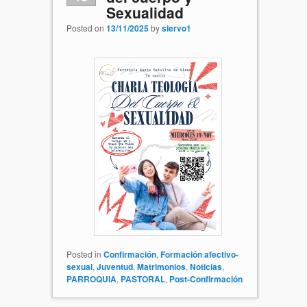
Sexualidad
Posted on
13/11/2025
by
siervo1
Posted in
Confirmación
,
Formación afectivo-
sexual
,
Juventud
,
Matrimonios
,
Noticias
,
PARROQUIA
,
PASTORAL
,
Post-Confirmación