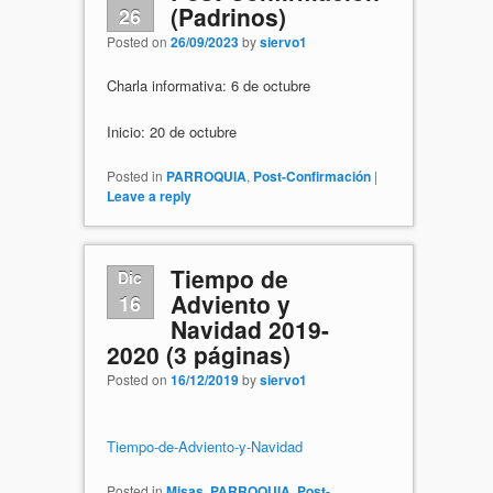
(Padrinos)
26
Posted on
26/09/2023
by
siervo1
Charla informativa: 6 de octubre
Inicio: 20 de octubre
Posted in
PARROQUIA
,
Post-Confirmación
|
Leave a reply
Tiempo de
Dic
Adviento y
16
Navidad 2019-
2020 (3 páginas)
Posted on
16/12/2019
by
siervo1
Tiempo-de-Adviento-y-Navidad
Posted in
Misas
,
PARROQUIA
,
Post-