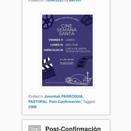
Posted in
Juventud
,
PARROQUIA
,
PASTORAL
,
Post-Confirmación
|
Tagged
CINE
Post-Confirmación
Sep