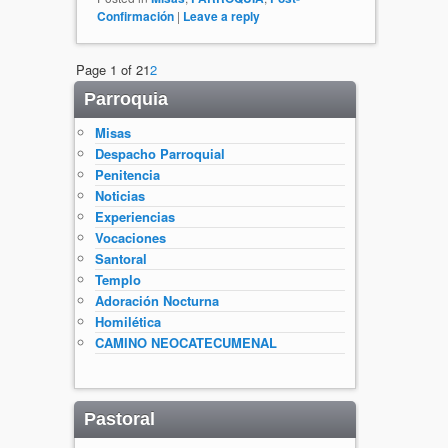
Confirmación
|
Leave a reply
Page 1 of 2
1
2
Parroquia
Misas
Despacho Parroquial
Penitencia
Noticias
Experiencias
Vocaciones
Santoral
Templo
Adoración Nocturna
Homilética
CAMINO NEOCATECUMENAL
Pastoral