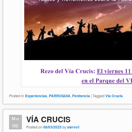
Posted in
Experiencias
,
PARROQUIA
,
Penitencia
|
Tagged
Via Crucis
VÍA CRUCIS
Mar
08
Posted on
08/03/2025
by
siervo1