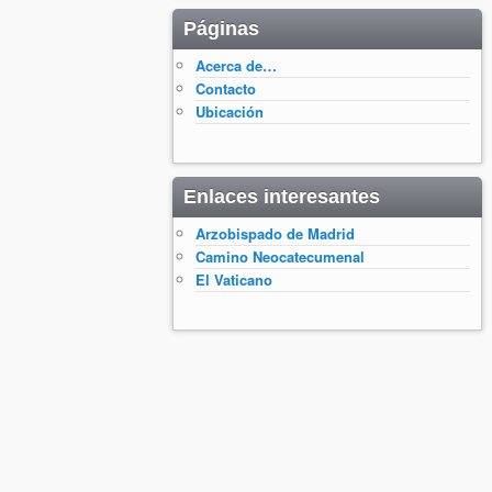
Páginas
Acerca de…
Contacto
Ubicación
Enlaces interesantes
Arzobispado de Madrid
Camino Neocatecumenal
El Vaticano