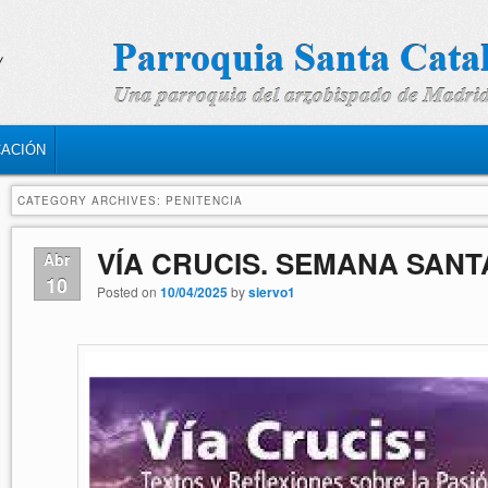
CACIÓN
CATEGORY ARCHIVES:
PENITENCIA
VÍA CRUCIS. SEMANA SANTA
Abr
10
Posted on
10/04/2025
by
siervo1