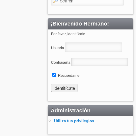
¡Bienvenido Hermano!
Por favor, identifícate
Usuario
Contraseña
Recuérdame
Administración
Utiliza tus privilegios