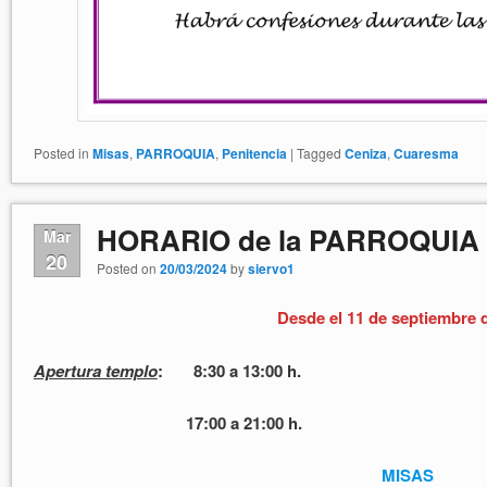
Posted in
Misas
,
PARROQUIA
,
Penitencia
|
Tagged
Ceniza
,
Cuaresma
HORARIO de la PARROQUIA
Mar
20
Posted on
20/03/2024
by
siervo1
Desde el 11 de septiembre 
Apertura templo
: 8:30 a 13:00 h.
17:00 a 21:00 h.
MISAS