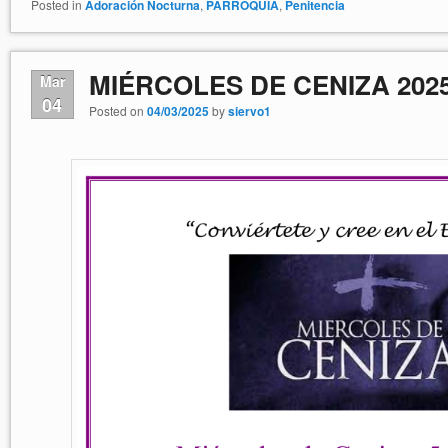
Posted in
Adoración Nocturna
,
PARROQUIA
,
Penitencia
MIÉRCOLES DE CENIZA 202
Mar
04
Posted on
04/03/2025
by
siervo1