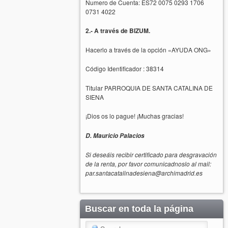
Numero de Cuenta: ES72 0075 0293 1706
0731 4022
2.- A través de BIZUM.
Hacerlo a través de la opción «AYUDA ONG»
Código Identificador : 38314
Titular PARROQUIA DE SANTA CATALINA DE
SIENA
¡Dios os lo pague! ¡Muchas gracias!
D. Mauricio Palacios
Si deseáis recibir certificado para desgravación
de la renta, por favor comunicadnoslo al mail:
par.santacatalinadesiena@archimadrid.es
Buscar en toda la página
Search