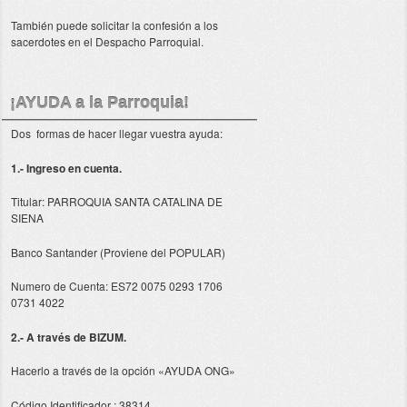
También puede solicitar la confesión a los
sacerdotes en el Despacho Parroquial.
¡AYUDA a la Parroquia!
Dos formas de hacer llegar vuestra ayuda:
1.- Ingreso en cuenta.
Titular: PARROQUIA SANTA CATALINA DE
SIENA
Banco Santander (Proviene del POPULAR)
Numero de Cuenta: ES72 0075 0293 1706
0731 4022
2.- A través de BIZUM.
Hacerlo a través de la opción «AYUDA ONG»
Código Identificador : 38314