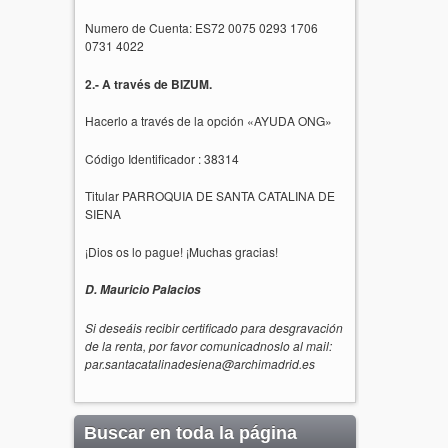
Numero de Cuenta: ES72 0075 0293 1706
0731 4022
2.- A través de BIZUM.
Hacerlo a través de la opción «AYUDA ONG»
Código Identificador : 38314
Titular PARROQUIA DE SANTA CATALINA DE
SIENA
¡Dios os lo pague! ¡Muchas gracias!
D. Mauricio Palacios
Si deseáis recibir certificado para desgravación
de la renta, por favor comunicadnoslo al mail:
par.santacatalinadesiena@archimadrid.es
Buscar en toda la página