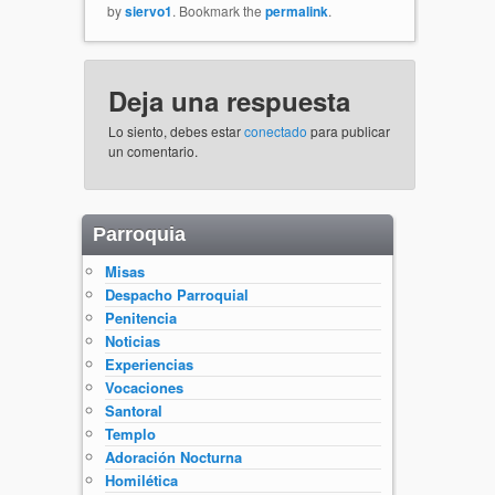
by
siervo1
. Bookmark the
permalink
.
Deja una respuesta
Lo siento, debes estar
conectado
para publicar
un comentario.
Parroquia
Misas
Despacho Parroquial
Penitencia
Noticias
Experiencias
Vocaciones
Santoral
Templo
Adoración Nocturna
Homilética