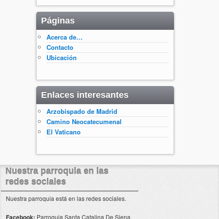
Páginas
Acerca de…
Contacto
Ubicación
Enlaces interesantes
Arzobispado de Madrid
Camino Neocatecumenal
El Vaticano
Nuestra parroquia en las
redes sociales
Nuestra parroquia está en las redes sociales.
Facebook:
Parroquia Santa Catalina De Siena