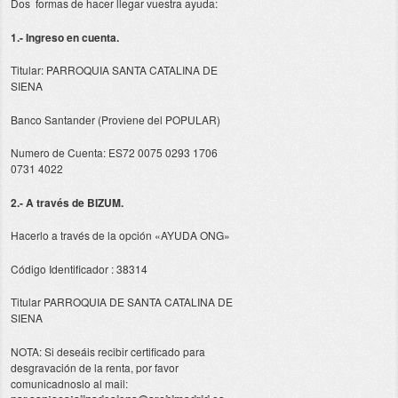
Dos formas de hacer llegar vuestra ayuda:
1.- Ingreso en cuenta.
Titular: PARROQUIA SANTA CATALINA DE
SIENA
Banco Santander (Proviene del POPULAR)
Numero de Cuenta: ES72 0075 0293 1706
0731 4022
2.- A través de BIZUM.
Hacerlo a través de la opción «AYUDA ONG»
Código Identificador : 38314
Titular PARROQUIA DE SANTA CATALINA DE
SIENA
NOTA: Si deseáis recibir certificado para
desgravación de la renta, por favor
comunicadnoslo al mail: