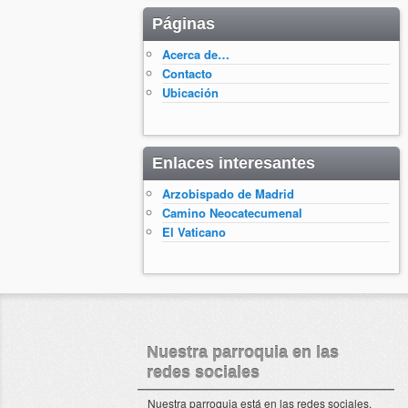
Páginas
Acerca de…
Contacto
Ubicación
Enlaces interesantes
Arzobispado de Madrid
Camino Neocatecumenal
El Vaticano
Nuestra parroquia en las
redes sociales
Nuestra parroquia está en las redes sociales.