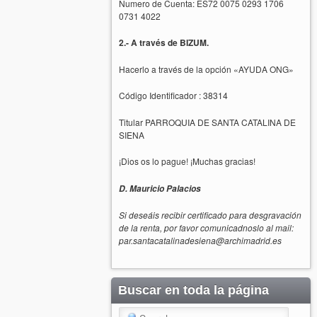
Numero de Cuenta: ES72 0075 0293 1706
0731 4022
2.- A través de BIZUM.
Hacerlo a través de la opción «AYUDA ONG»
Código Identificador : 38314
Titular PARROQUIA DE SANTA CATALINA DE
SIENA
¡Dios os lo pague! ¡Muchas gracias!
D. Mauricio Palacios
Si deseáis recibir certificado para desgravación
de la renta, por favor comunicadnoslo al mail:
par.santacatalinadesiena@archimadrid.es
Buscar en toda la página
Search