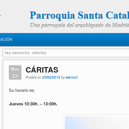
CACIÓN
TAG ARCHIVES:
CÁRITAS
CÁRITAS
May
23
Posted on
23/05/2012
by
siervo1
Su horario es:
Jueves 10:30h. – 13:00h.