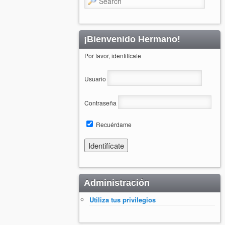
¡Bienvenido Hermano!
Por favor, identifícate
Usuario
Contraseña
Recuérdame
Administración
Utiliza tus privilegios