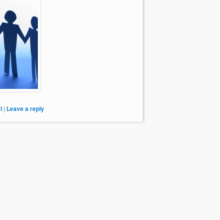
l
|
Leave a reply