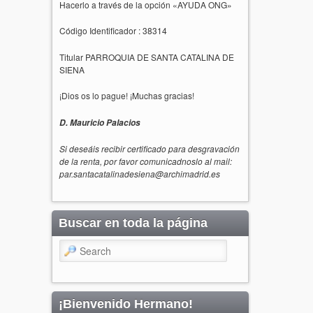
Hacerlo a través de la opción «AYUDA ONG»
Código Identificador : 38314
Titular PARROQUIA DE SANTA CATALINA DE
SIENA
¡Dios os lo pague! ¡Muchas gracias!
D. Mauricio Palacios
Si deseáis recibir certificado para desgravación
de la renta, por favor comunicadnoslo al mail:
par.santacatalinadesiena@archimadrid.es
Buscar en toda la página
Search
¡Bienvenido Hermano!