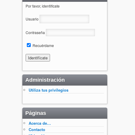
Por favor, identifícate
Usuario
Contraseña
Recuérdame
Administración
Utiliza tus privilegios
Páginas
Acerca de…
Contacto