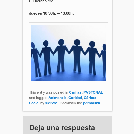
Su horario es:
Jueves 10:30h. – 13:00h.
This entry was posted in
Cáritas
,
PASTORAL
and tagged
Asistencia
,
Caridad
,
Cáritas
,
Social
by
siervo1
. Bookmark the
permalink
.
Deja una respuesta