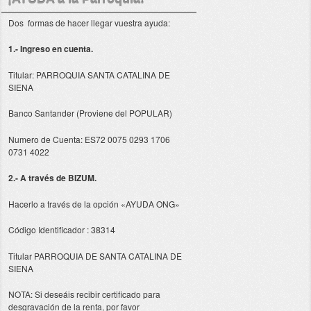
Dos formas de hacer llegar vuestra ayuda:
1.- Ingreso en cuenta.
Titular: PARROQUIA SANTA CATALINA DE
SIENA
Banco Santander (Proviene del POPULAR)
Numero de Cuenta: ES72 0075 0293 1706
0731 4022
2.- A través de BIZUM.
Hacerlo a través de la opción «AYUDA ONG»
Código Identificador : 38314
Titular PARROQUIA DE SANTA CATALINA DE
SIENA
NOTA: Si deseáis recibir certificado para
desgravación de la renta, por favor