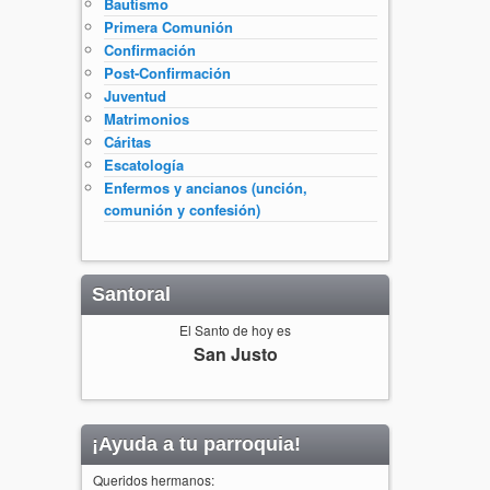
Bautismo
Primera Comunión
Confirmación
Post-Confirmación
Juventud
Matrimonios
Cáritas
Escatología
Enfermos y ancianos (unción,
comunión y confesión)
Santoral
El Santo de hoy es
San Justo
¡Ayuda a tu parroquia!
Queridos hermanos: