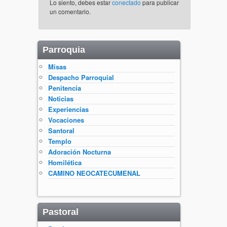
Lo siento, debes estar
conectado
para publicar
un comentario.
Parroquia
Misas
Despacho Parroquial
Penitencia
Noticias
Experiencias
Vocaciones
Santoral
Templo
Adoración Nocturna
Homilética
CAMINO NEOCATECUMENAL
Pastoral