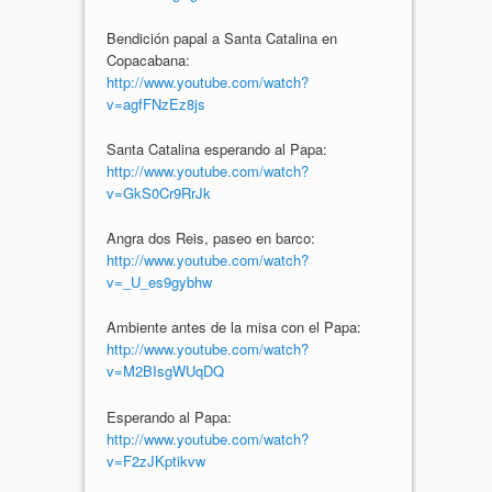
Bendición papal a Santa Catalina en
Copacabana:
http://www.youtube.com/watch?
v=agfFNzEz8js
Santa Catalina esperando al Papa:
http://www.youtube.com/watch?
v=GkS0Cr9RrJk
Angra dos Reis, paseo en barco:
http://www.youtube.com/watch?
v=_U_es9gybhw
Ambiente antes de la misa con el Papa:
http://www.youtube.com/watch?
v=M2BIsgWUqDQ
Esperando al Papa:
http://www.youtube.com/watch?
v=F2zJKptikvw