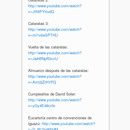
http://www.youtube.com/watch?
v=Jf55FYtIudQ
Cataratas 3:
http://www.youtube.com/watch?
v=mI1vbeSPTHU
Vuelta de las cataratas:
http://www.youtube.com/watch?
v=JwhBNpR3cvU
Almuerzo después de las cataratas:
http://www.youtube.com/watch?
v=Amt2jZrH1PQ
Cumpleaños de David Soler:
http://www.youtube.com/watch?
v=yGy4E48rz0c
Eucaristía centro de convenciones de
Iguazú:
http://www.youtube.com/watch?
v=D_WJ3aiM3dM