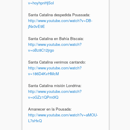
v=hoyhpnHjSoI
Santa Catalina despedida Poussada:
http://www.youtube.com/watch?v=DB-
jNx0vE9E
Santa Catalina en Bahía Biscaia:
http://www.youtube.com/watch?
v=oBz8C12jrgo
Santa Catalina venimos cantando:
http://www.youtube.com/watch?
v=186D4KvHMcM
Santa Catalina misión Londrina:
http://www.youtube.com/watch?
v=oGZz1QPm0lQ
Amanecer en la Pousada:
http://www.youtube.com/watch?v=aMOU-
L7sHxQ