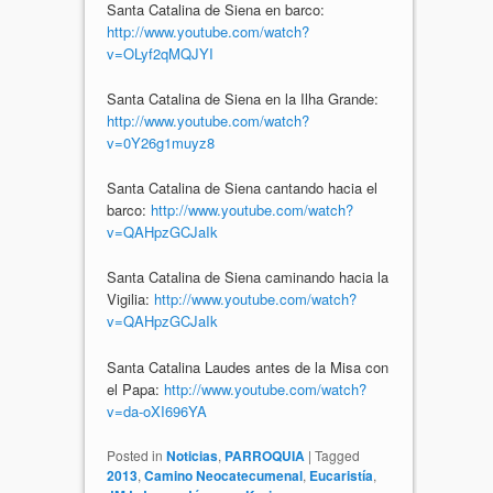
Santa Catalina de Siena en barco:
http://www.youtube.com/watch?
v=OLyf2qMQJYI
Santa Catalina de Siena en la Ilha Grande:
http://www.youtube.com/watch?
v=0Y26g1muyz8
Santa Catalina de Siena cantando hacia el
barco:
http://www.youtube.com/watch?
v=QAHpzGCJaIk
Santa Catalina de Siena caminando hacia la
Vigilia:
http://www.youtube.com/watch?
v=QAHpzGCJaIk
Santa Catalina Laudes antes de la Misa con
el Papa:
http://www.youtube.com/watch?
v=da-oXI696YA
Posted in
Noticias
,
PARROQUIA
|
Tagged
2013
,
Camino Neocatecumenal
,
Eucaristía
,