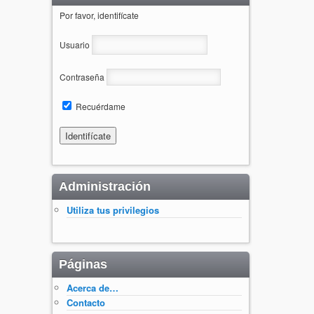
Por favor, identifícate
Usuario
Contraseña
Recuérdame
Administración
Utiliza tus privilegios
Páginas
Acerca de…
Contacto