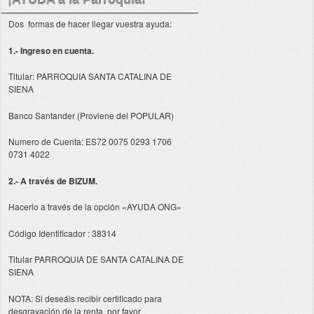
¡AYUDA a la Parroquia!
Dos formas de hacer llegar vuestra ayuda:
1.- Ingreso en cuenta.
Titular: PARROQUIA SANTA CATALINA DE
SIENA
Banco Santander (Proviene del POPULAR)
Numero de Cuenta: ES72 0075 0293 1706
0731 4022
2.- A través de BIZUM.
Hacerlo a través de la opción «AYUDA ONG»
Código Identificador : 38314
Titular PARROQUIA DE SANTA CATALINA DE
SIENA
NOTA: Si deseáis recibir certificado para
desgravación de la renta, por favor