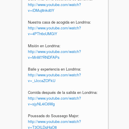
http://www.youtube.com/watch?
v=iDMuj8nkd0Y
Nuestra casa de acogida en Londrina:
http://www.youtube.com/watch?
v=4PTh6oUMGiY
Misión en Londrina:
http://www.youtube.com/watch?
v=MnM7RNDFAPs
Baile y experiencia en Londrina:
http://www.youtube.com/watch?
v=_iJccaZOFkU
Comida después de la salida en Londrina:
http://www.youtube.com/watch?
v=sjyNL4iC6Wg
Poussada do Soussego Major:
http://www.youtube.com/watch?
v=T3OILDgHgO8