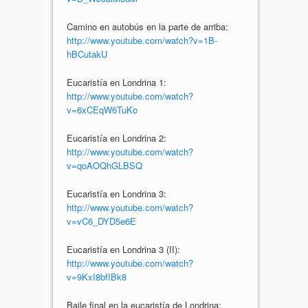
Camino en autobús en la parte de arriba:
http://www.youtube.com/watch?v=1B-
hBCutakU
Eucaristía en Londrina 1:
http://www.youtube.com/watch?
v=6xCEqW6TuKo
Eucaristía en Londrina 2:
http://www.youtube.com/watch?
v=qoAOQhGLBSQ
Eucaristía en Londrina 3:
http://www.youtube.com/watch?
v=vC6_DYD5e6E
Eucaristía en Londrina 3 (II):
http://www.youtube.com/watch?
v=9KxI8bfIBk8
Baile final en la eucaristía de Londrina: