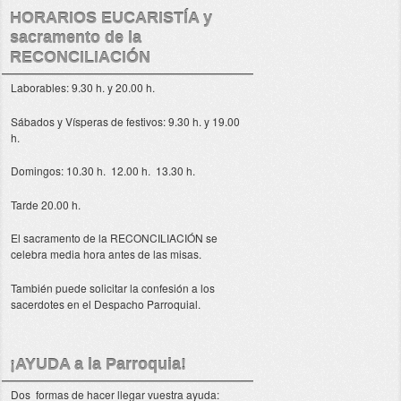
HORARIOS EUCARISTÍA y
sacramento de la
RECONCILIACIÓN
Laborables: 9.30 h. y 20.00 h.
Sábados y Vísperas de festivos: 9.30 h. y 19.00
h.
Domingos: 10.30 h. 12.00 h. 13.30 h.
Tarde 20.00 h.
El sacramento de la RECONCILIACIÓN se
celebra media hora antes de las misas.
También puede solicitar la confesión a los
sacerdotes en el Despacho Parroquial.
¡AYUDA a la Parroquia!
Dos formas de hacer llegar vuestra ayuda: