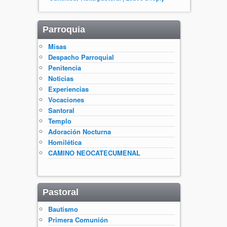
Parroquia
Misas
Despacho Parroquial
Penitencia
Noticias
Experiencias
Vocaciones
Santoral
Templo
Adoración Nocturna
Homilética
CAMINO NEOCATECUMENAL
Pastoral
Bautismo
Primera Comunión