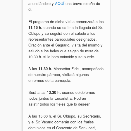
anunciándolo y
AQUÍ
una breve reseña de
él.
El programa de dicha visita comenzará a las
11.15 h.
cuando se estima la llegada del Sr.
Obispo y se seguirá con el saludo a los
representantes parroquiales designados,
Oración ante el Sagrario, visita del mismo y
saludo a los fieles que salgan de misa de
10.30 h. si la hora coincide y se puede.
A las
11.30 h.
Monseñor Fidel, acompañado
de nuestro párroco, visitará algunos
enfermos de la parroquia.
Será a las
13.30 h.
cuando celebremos
todos juntos la Eucaristía. Podrán
asistir todos los fieles que lo deseen.
A las 15.00 h. el Sr. Obispo, su Secretario,
y el Sr. Vicario comerán con los frailes
dominicos en el Convento de San José,