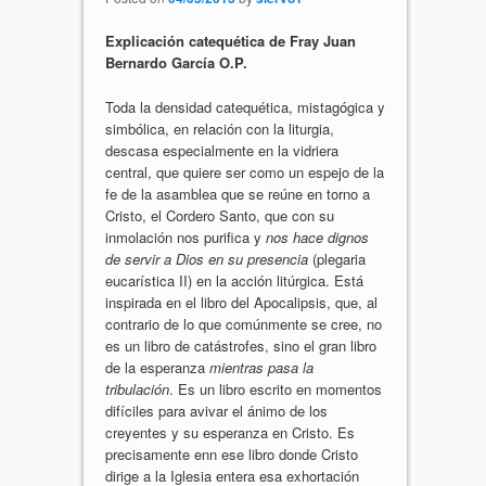
Explicación catequética de Fray Juan
Bernardo García O.P.
Toda la densidad catequética, mistagógica y
simbólica, en relación con la liturgia,
descasa especialmente en la vidriera
central, que quiere ser como un espejo de la
fe de la asamblea que se reúne en torno a
Cristo, el Cordero Santo, que con su
inmolación nos purifica y
nos hace dignos
de servir a Dios en su presencia
(plegaria
eucarística II) en la acción litúrgica. Está
inspirada en el libro del Apocalipsis, que, al
contrario de lo que comúnmente se cree, no
es un libro de catástrofes, sino el gran libro
de la esperanza
mientras pasa la
tribulación
. Es un libro escrito en momentos
difíciles para avivar el ánimo de los
creyentes y su esperanza en Cristo. Es
precisamente enn ese libro donde Cristo
dirige a la Iglesia entera esa exhortación