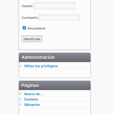
Usuario
Contraseña
Recuérdame
Administración
Utiliza tus privilegios
Páginas
Acerca de…
Contacto
Ubicación