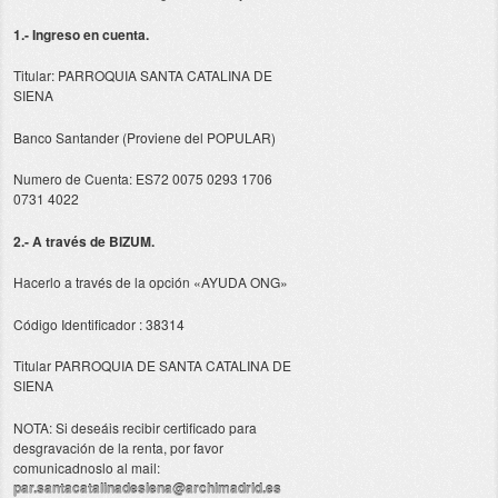
1.- Ingreso en cuenta.
Titular: PARROQUIA SANTA CATALINA DE
SIENA
Banco Santander (Proviene del POPULAR)
Numero de Cuenta: ES72 0075 0293 1706
0731 4022
2.- A través de BIZUM.
Hacerlo a través de la opción «AYUDA ONG»
Código Identificador : 38314
Titular PARROQUIA DE SANTA CATALINA DE
SIENA
NOTA: Si deseáis recibir certificado para
desgravación de la renta, por favor
comunicadnoslo al mail:
par.santacatalinadesiena@archimadrid.es