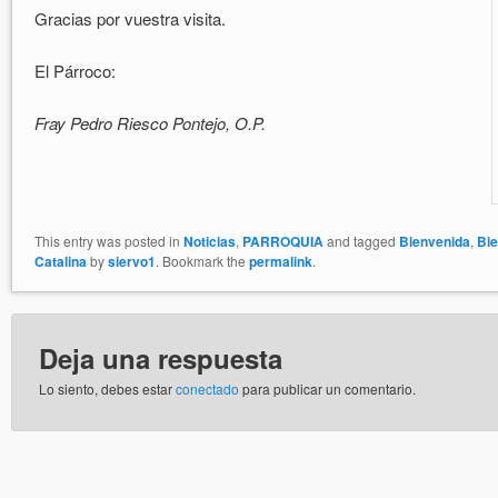
Gracias por vuestra visita.
El Párroco:
Fray Pedro Riesco Pontejo, O.P.
This entry was posted in
Noticias
,
PARROQUIA
and tagged
Bienvenida
,
Bie
Catalina
by
siervo1
. Bookmark the
permalink
.
Deja una respuesta
Lo siento, debes estar
conectado
para publicar un comentario.