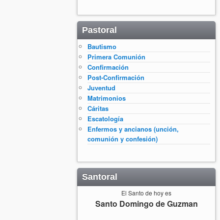
Pastoral
Bautismo
Primera Comunión
Confirmación
Post-Confirmación
Juventud
Matrimonios
Cáritas
Escatología
Enfermos y ancianos (unción,
comunión y confesión)
Santoral
El Santo de hoy es
Santo Domingo de Guzman