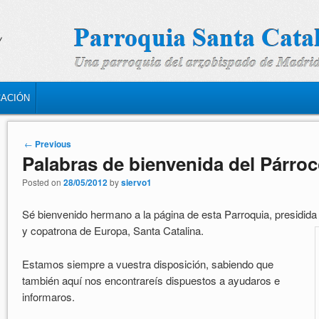
CACIÓN
Post navigation
←
Previous
Palabras de bienvenida del Párro
Posted on
28/05/2012
by
siervo1
Sé bienvenido hermano a la página de esta Parroquia, presidida p
y copatrona de Europa, Santa
Catalina.
Estamos siempre a vuestra disposición, sabiendo que
también aquí nos encontrareís dispuestos a ayudaros e
informaros.