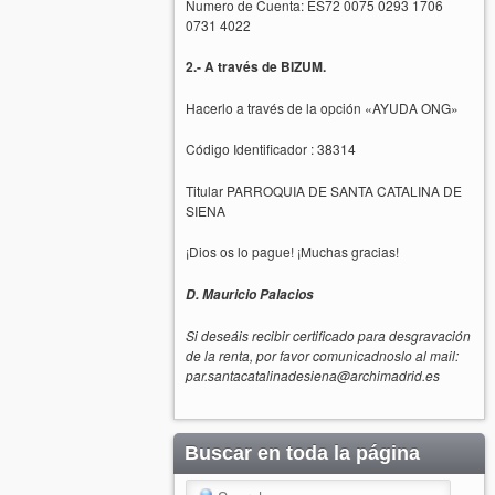
Numero de Cuenta: ES72 0075 0293 1706
0731 4022
2.- A través de BIZUM.
Hacerlo a través de la opción «AYUDA ONG»
Código Identificador : 38314
Titular PARROQUIA DE SANTA CATALINA DE
SIENA
¡Dios os lo pague! ¡Muchas gracias!
D. Mauricio Palacios
Si deseáis recibir certificado para desgravación
de la renta, por favor comunicadnoslo al mail:
par.santacatalinadesiena@archimadrid.es
Buscar en toda la página
Search