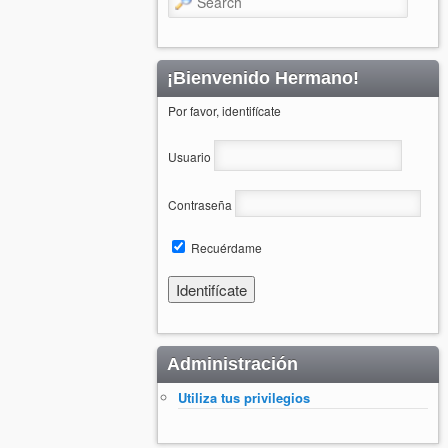
¡Bienvenido Hermano!
Por favor, identifícate
Usuario
Contraseña
Recuérdame
Administración
Utiliza tus privilegios