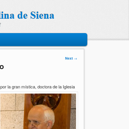
Next
→
co
or la gran mística, doctora de la Iglesia