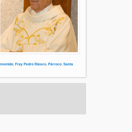
nvenido
,
Fray Pedro Riesco
,
Párroco
,
Santa