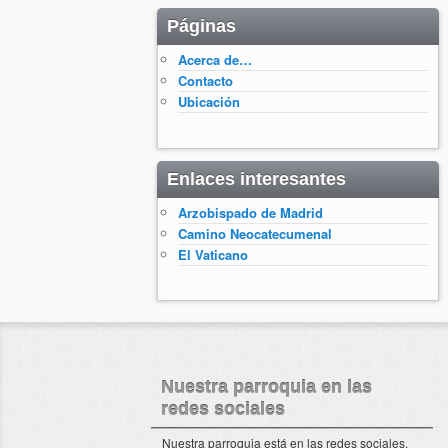
Páginas
Acerca de…
Contacto
Ubicación
Enlaces interesantes
Arzobispado de Madrid
Camino Neocatecumenal
El Vaticano
Nuestra parroquia en las
redes sociales
Nuestra parroquia está en las redes sociales.