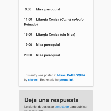
9:30 Misa parroquial
11:00 Liturgia Ceniza
(
Con el colegio
Reinado)
18:00 Liturgia Ceniza (sin Misa)
19:00 Misa parroquial
20:00 Misa parroquial
This entry was posted in
Misas
,
PARROQUIA
by
siervo1
. Bookmark the
permalink
.
Deja una respuesta
Lo siento, debes estar
conectado
para publicar
un comentario.