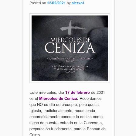
Posted on
12/02/2021
by
siervo1
Este míercoles, día
17 de febrero
de 2021
es el
Miércoles de Ceniza.
Recordamos
que NO es día de precepto, pero que la
Iglesia, tradicionalmente, recomienda
encarecidamente ponerse la ceniza como
signo de nuestra entrada en la Cuaresma,
preparación fundamental para la Pascua de
Cristo.