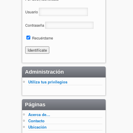
Usuario
Contraseña
Recuérdame
Administración
Utiliza tus privilegios
Páginas
Acerca de…
Contacto
Ubicación