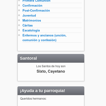
Primera Comunión
Confirmación
Post-Confirmación
Juventud
Matrimonios
Cáritas
Escatología
Enfermos y ancianos (unción,
comunión y confesión)
Santoral
Los Santos de hoy son
Sixto, Cayetano
¡Ayuda a tu parroquia!
Queridos hermanos: