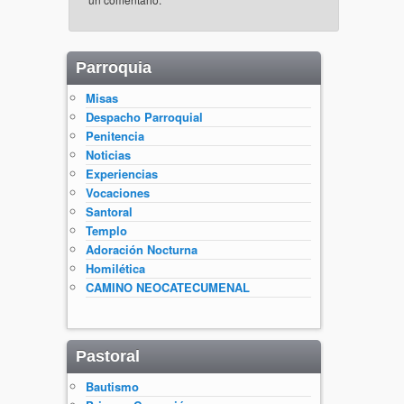
Parroquia
Misas
Despacho Parroquial
Penitencia
Noticias
Experiencias
Vocaciones
Santoral
Templo
Adoración Nocturna
Homilética
CAMINO NEOCATECUMENAL
Pastoral
Bautismo