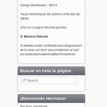
Código Identificador : 38314
Titular PARROQUIA DE SANTA CATALINA DE
SIENA
¡Dios os lo pague! ¡Muchas gracias!
D. Mauricio Palacios
Si deseáis recibir certificado para desgravación
de la renta, por favor comunicadnoslo al mail:
par.santacatalinadesiena@archimadrid.es
Buscar en toda la página
Search
¡Bienvenido Hermano!
Por favor, identifícate