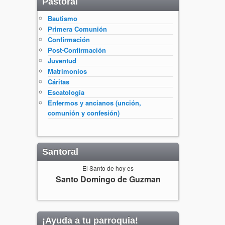
Pastoral
Bautismo
Primera Comunión
Confirmación
Post-Confirmación
Juventud
Matrimonios
Cáritas
Escatología
Enfermos y ancianos (unción,
comunión y confesión)
Santoral
El Santo de hoy es
Santo Domingo de Guzman
¡Ayuda a tu parroquia!