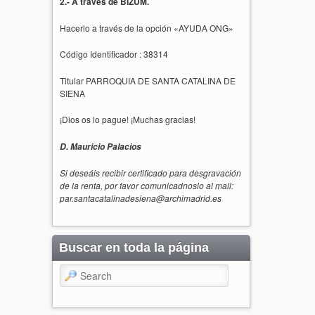
2.- A través de BIZUM.
Hacerlo a través de la opción «AYUDA ONG»
Código Identificador : 38314
Titular PARROQUIA DE SANTA CATALINA DE
SIENA
¡Dios os lo pague! ¡Muchas gracias!
D. Mauricio Palacios
Si deseáis recibir certificado para desgravación
de la renta, por favor comunicadnoslo al mail:
par.santacatalinadesiena@archimadrid.es
Buscar en toda la página
Search