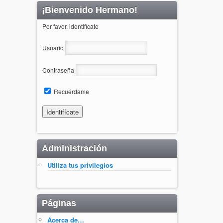
¡Bienvenido Hermano!
Por favor, identifícate
Usuario
Contraseña
Recuérdame
Administración
Utiliza tus privilegios
Páginas
Acerca de…