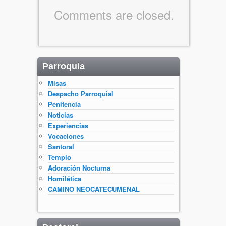
Comments are closed.
Parroquia
Misas
Despacho Parroquial
Penitencia
Noticias
Experiencias
Vocaciones
Santoral
Templo
Adoración Nocturna
Homilética
CAMINO NEOCATECUMENAL