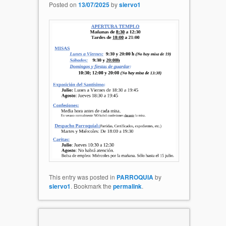
Posted on
13/07/2025
by
siervo1
This entry was posted in
PARROQUIA
by
siervo1
. Bookmark the
permalink
.