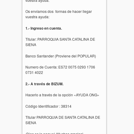
vuestra ayuda.
Os enviamos dos formas de hacer llegar
vuestra ayuda:
1.- Ingreso en cuenta.
Titular: PARROQUIA SANTA CATALINA DE
SIENA
Banco Santander (Proviene del POPULAR)
Numero de Cuenta: ES72 0075 0293 1706
0731 4022
2.- A través de BIZUM.
Hacerlo a través de la opción «AYUDA ONG»
Código Identificador : 38314
Titular PARROQUIA DE SANTA CATALINA DE
SIENA
¡Dios os lo pague! ¡Muchas gracias!