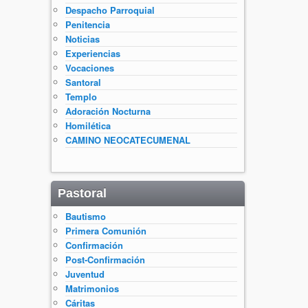
Despacho Parroquial
Penitencia
Noticias
Experiencias
Vocaciones
Santoral
Templo
Adoración Nocturna
Homilética
CAMINO NEOCATECUMENAL
Pastoral
Bautismo
Primera Comunión
Confirmación
Post-Confirmación
Juventud
Matrimonios
Cáritas