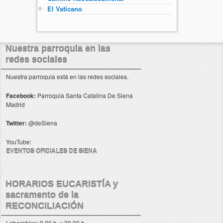
El Vaticano
Nuestra parroquia en las
redes sociales
Nuestra parroquia está en las redes sociales.
Facebook:
Parroquia Santa Catalina De Siena
Madrid
Twitter:
@deSiena
YouTube:
EVENTOS OFICIALES DE SIENA
HORARIOS EUCARISTÍA y
sacramento de la
RECONCILIACIÓN
Laborables: 9.30 h. y 20.00 h.