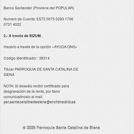
Banco Santander (Proviene del POPULAR)
Numero de Cuenta: ES72 0075 0293 1706
0731 4022
2.- A través de BIZUM.
Hacerlo a través de la opción «AYUDA ONG»
Código Identificador : 38314
Titular PARROQUIA DE SANTA CATALINA DE
SIENA
NOTA: Si deseáis recibir certificado para
desgravación de la renta, por favor
comunicadnoslo al mail:
par.santacatalinadesiena@archimadrid.es
© 2026
Parroquia Santa Catalina de Siena