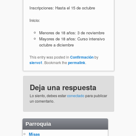
Inscripciones: Hasta el 15 de octubre
Inicio:
Menores de 18 años: 3 de noviembre
Mayores de 18 años: Curso intensivo
octubre a diciembre
This entry was posted in
Confirmación
by
siervo1
. Bookmark the
permalink
.
Deja una respuesta
Lo siento, debes estar
conectado
para publicar
un comentario.
Parroquia
Misas