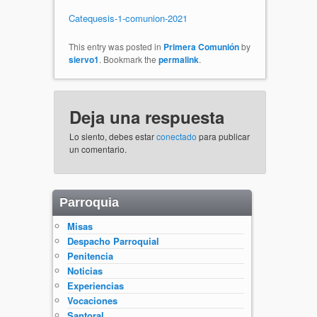
Catequesis-1-comunion-2021
This entry was posted in
Primera Comunión
by
siervo1
. Bookmark the
permalink
.
Deja una respuesta
Lo siento, debes estar
conectado
para publicar
un comentario.
Parroquia
Misas
Despacho Parroquial
Penitencia
Noticias
Experiencias
Vocaciones
Santoral