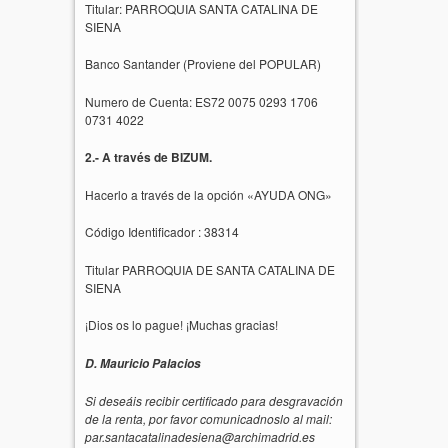
Titular: PARROQUIA SANTA CATALINA DE
SIENA
Banco Santander (Proviene del POPULAR)
Numero de Cuenta: ES72 0075 0293 1706
0731 4022
2.- A través de BIZUM.
Hacerlo a través de la opción «AYUDA ONG»
Código Identificador : 38314
Titular PARROQUIA DE SANTA CATALINA DE
SIENA
¡Dios os lo pague! ¡Muchas gracias!
D. Mauricio Palacios
Si deseáis recibir certificado para desgravación
de la renta, por favor comunicadnoslo al mail:
par.santacatalinadesiena@archimadrid.es