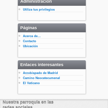
Administración
Utiliza tus privilegios
Páginas
Acerca de…
Contacto
Ubicación
Enlaces interesantes
Arzobispado de Madrid
Camino Neocatecumenal
El Vaticano
Nuestra parroquia en las
redes sociales