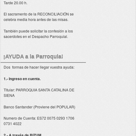
Tarde 20.00 h.
El sacramento de la RECONCILIACIÓN se
celebra media hora antes de las misas.
También puede solicitar la confesión a los
sacerdotes en el Despacho Parroquial.
¡AYUDA a la Parroquia!
Dos formas de hacer llegar vuestra ayuda:
1.- Ingreso en cuenta.
Titular: PARROQUIA SANTA CATALINA DE
SIENA
Banco Santander (Proviene del POPULAR)
Numero de Cuenta: ES72 0075 0293 1706
0731 4022
2.- A través de BIZUM.