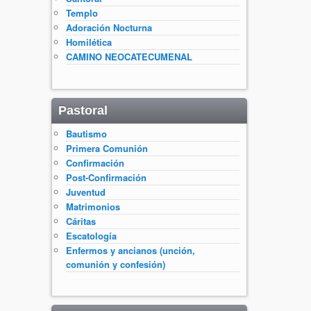
Templo
Adoración Nocturna
Homilética
CAMINO NEOCATECUMENAL
Pastoral
Bautismo
Primera Comunión
Confirmación
Post-Confirmación
Juventud
Matrimonios
Cáritas
Escatología
Enfermos y ancianos (unción,
comunión y confesión)