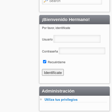
¡Bienvenido Hermano!
Por favor, identifícate
Usuario
Contraseña
Recuérdame
Administración
Utiliza tus privilegios