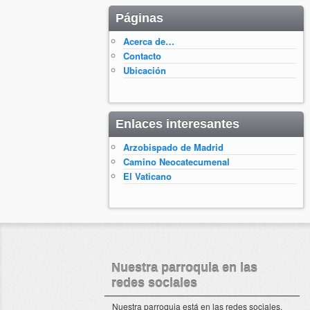
Páginas
Acerca de…
Contacto
Ubicación
Enlaces interesantes
Arzobispado de Madrid
Camino Neocatecumenal
El Vaticano
Nuestra parroquia en las
redes sociales
Nuestra parroquia está en las redes sociales.