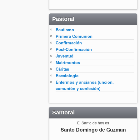
Pastoral
Bautismo
Primera Comunión
Confirmación
Post-Confirmación
Juventud
Matrimonios
Cáritas
Escatología
Enfermos y ancianos (unción,
comunión y confesión)
Santoral
El Santo de hoy es
Santo Domingo de Guzman