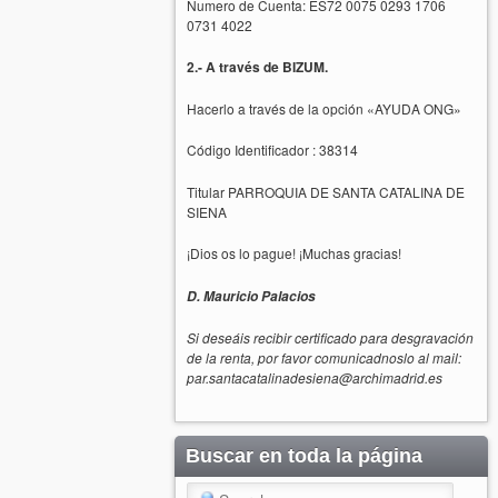
Numero de Cuenta: ES72 0075 0293 1706
0731 4022
2.- A través de BIZUM.
Hacerlo a través de la opción «AYUDA ONG»
Código Identificador : 38314
Titular PARROQUIA DE SANTA CATALINA DE
SIENA
¡Dios os lo pague! ¡Muchas gracias!
D. Mauricio Palacios
Si deseáis recibir certificado para desgravación
de la renta, por favor comunicadnoslo al mail:
par.santacatalinadesiena@archimadrid.es
Buscar en toda la página
Search