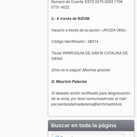
Numero de Cuenta: ES72 0075 0293 1706
0731 4022
2.- A través de BIZUM.
Hacerlo a través de la opción «AYUDA ONG»
Código Identificador : 38314
Titular PARROQUIA DE SANTA CATALINA DE
SIENA
¡Dios os lo pague! ¡Muchas gracias!
D. Mauricio Palacios
Si deseáis recibir certificado para desgravación
de la renta, por favor comunicadnoslo al mail:
par.santacatalinadesiena@archimadrid.es
Buscar en toda la página
Search