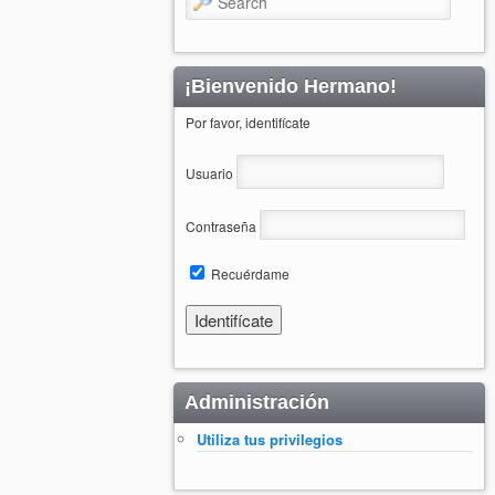
¡Bienvenido Hermano!
Por favor, identifícate
Usuario
Contraseña
Recuérdame
Administración
Utiliza tus privilegios