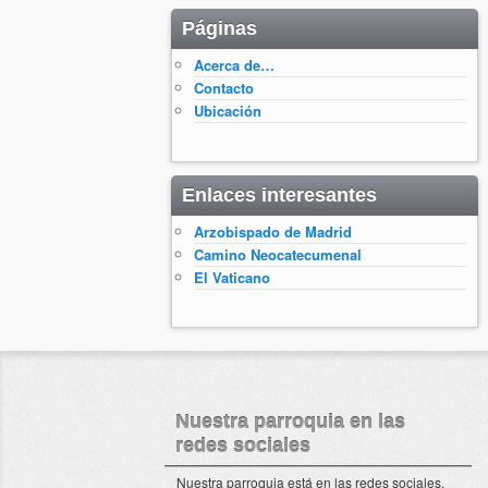
Páginas
Acerca de…
Contacto
Ubicación
Enlaces interesantes
Arzobispado de Madrid
Camino Neocatecumenal
El Vaticano
Nuestra parroquia en las
redes sociales
Nuestra parroquia está en las redes sociales.