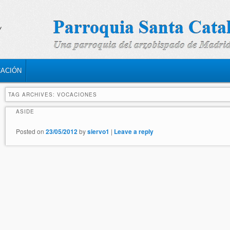
CACIÓN
TAG ARCHIVES:
VOCACIONES
ASIDE
Posted on
23/05/2012
by
siervo1
|
Leave a reply