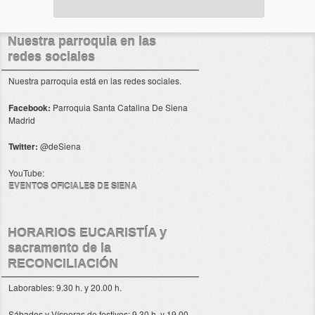
Nuestra parroquia en las
redes sociales
Nuestra parroquia está en las redes sociales.
Facebook:
Parroquia Santa Catalina De Siena
Madrid
Twitter:
@deSiena
YouTube:
EVENTOS OFICIALES DE SIENA
HORARIOS EUCARISTÍA y
sacramento de la
RECONCILIACIÓN
Laborables: 9.30 h. y 20.00 h.
Sábados y Vísperas de festivos: 9.30 h. y 19.00